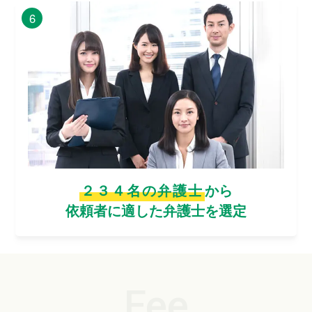
6
２３４名の弁護士
から
依頼者に適した弁護士を選定