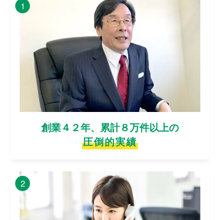
1
創業４２年、累計８万件以上の
圧倒的実績
2