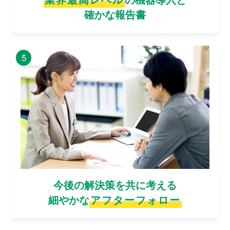
確かな報告書
5
今後の解決策を共に考える
細やかな
アフターフォロー