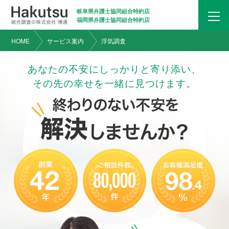
岐阜県弁護士協同組合特約店
福岡県弁護士協同組合特約店
HOME
サービス案内
浮気調査
あなたの不安にしっかりと寄り添い、
その先の幸せを一緒に見つけます。