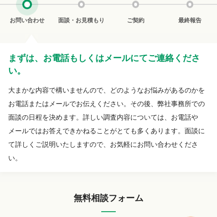
お問い合わせ
面談・お見積もり
ご契約
最終報告
まずは、お電話もしくはメールにてご連絡くださ
い。
大まかな内容で構いませんので、どのようなお悩みがあるのかを
お電話またはメールでお伝えください。その後、弊社事務所での
面談の日程を決めます。詳しい調査内容については、お電話や
メールではお答えできかねることがとても多くあります。面談に
て詳しくご説明いたしますので、お気軽にお問い合わせくださ
い。
無料相談フォーム
ベテラン相談員がお悩みをお伺いします。
お見積もりにご納得いただきましたら、契約を交わ
調査が完了しましたら、調査報告書を作成し、報告