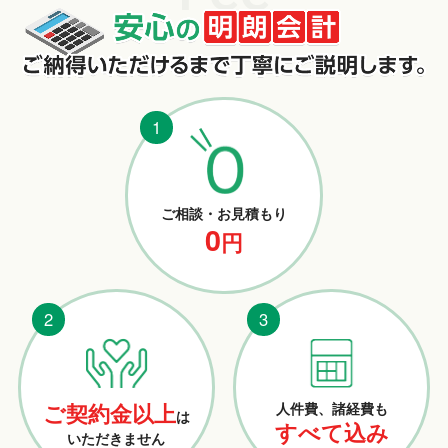
ご相談・お見積もり
0
円
ご契約金以上
人件費、諸経費も
は
すべて込み
いただきません