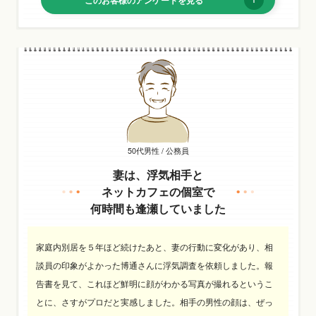
このお客様のアンケートを見る
50代男性 / 公務員
妻は、浮気相手と
ネットカフェの個室で
何時間も逢瀬していました
家庭内別居を５年ほど続けたあと、妻の行動に変化があり、相
談員の印象がよかった博通さんに浮気調査を依頼しました。報
告書を見て、これほど鮮明に顔がわかる写真が撮れるというこ
とに、さすがプロだと実感しました。相手の男性の顔は、ぜっ