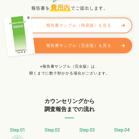
費用内
報告書を
でご提出します。
報告書サンプル（簡易版）を見る
報告書サンプル（完全版）を見る
※報告書サンプル（完全版）は、
開くまでに数十秒かかる場合がございます。
カウンセリングから
調査報告までの流れ
Step.01
Step.02
Step.03
Step.04