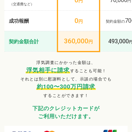
円
円
（交通費など）
0
成功報酬
70
円
契約金額の
360,000
契約金額合計
493,000
円
浮気調査にかかった金額は、
浮気相手に請求
することも可能！
それとは別に慰謝料として、示談の場合でも
約100〜300万円請求
することができます！
下記のクレジットカードが
ご利用いただけます。